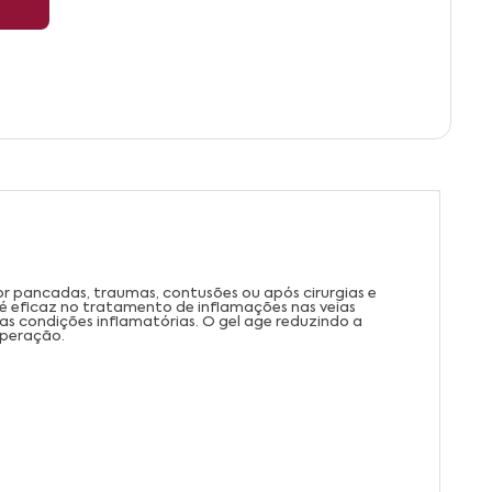
 pancadas, traumas, contusões ou após cirurgias e
é eficaz no tratamento de inflamações nas veias
tras condições inflamatórias. O gel age reduzindo a
uperação.