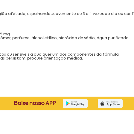
gião afetada, espalhando suavemente de 3 a 4 vezes ao dia ou con
 5 mg.
arbômer, perfume, álcool etílico, hidróxido de sódio, água purificada.
icos ou sensíveis a qualquer um dos componentes da fórmula.
as persistam, procure orientação médica.
Baixe nosso APP