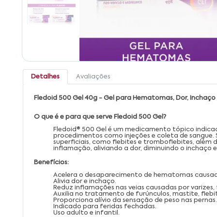
Detalhes
Avaliações
Fledoid 500 Gel 40g - Gel para Hematomas, Dor, Inchaço 
O que é e para que serve Fledoid 500 Gel?
Fledoid® 500 Gel é um medicamento tópico indica
procedimentos como injeções e coleta de sangue. 
superficiais, como flebites e tromboflebites, além d
inflamação, aliviando a dor, diminuindo o inchaço 
Benefícios:
Acelera o desaparecimento de hematomas causados
Alivia dor e inchaço.
Reduz inflamações nas veias causadas por varizes, 
Auxilia no tratamento de furúnculos, mastite, flebi
Proporciona alívio da sensação de peso nas pernas.
Indicado para feridas fechadas.
Uso adulto e infantil.