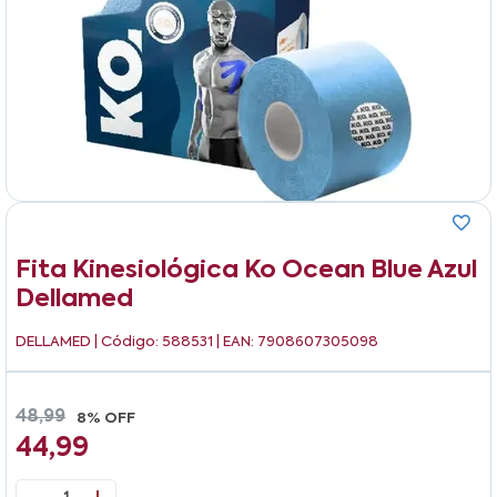
Fita Kinesiológica Ko Ocean Blue Azul
Dellamed
DELLAMED
| Código: 588531 | EAN: 7908607305098
48,99
8% OFF
44,99