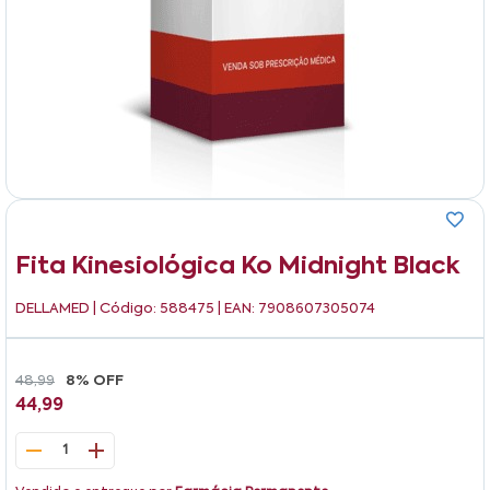
Fita Kinesiológica Ko Midnight Black
DELLAMED
| Código: 588475 | EAN: 7908607305074
48,99
8% OFF
44,99
1