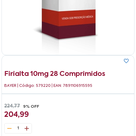
Firialta 10mg 28 Comprimidos
BAYER
| Código: 579220 | EAN: 7891106915595
224,77
9% OFF
204,99
1