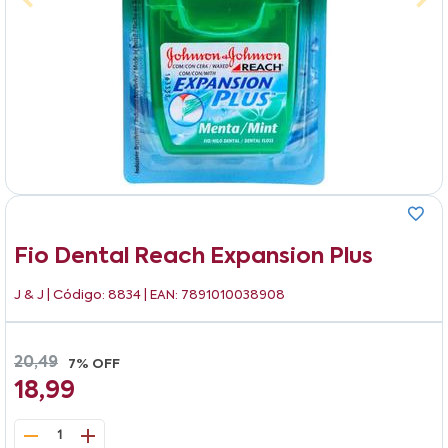
Fio Dental Reach Expansion Plus
J & J
| Código: 8834 | EAN: 7891010038908
20,49
7% OFF
18,99
1