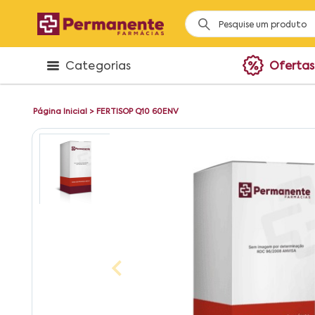
Categorias
Ofertas
Página Inicial
>
FERTISOP Q10 60ENV