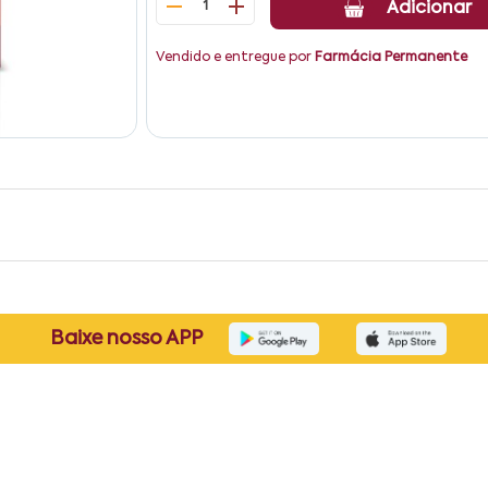
1
Adicionar
Vendido e entregue por
Farmácia Permanente
Baixe nosso APP