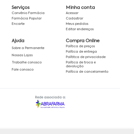
Serviços
Minha conta
Convênio Farmácia
Acessar
Farmácia Popular
Cadastrar
Encarte
Meus pedidos
Editar endereços
Ajuda
Compra Online
Política de preços
Sobre a Permanente
Política de entrega
Nossas Lojas
Polítitca de privacidade
Política de troca e
Trabalhe conosco
devolução
Fale conosco
Política de cancelamento
Rede associada a: