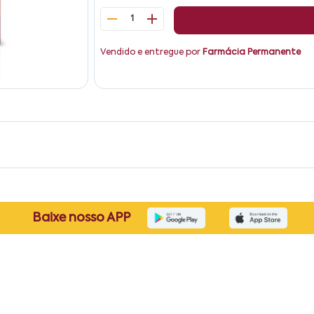
1
Vendido e entregue por
Farmácia Permanente
Baixe nosso APP