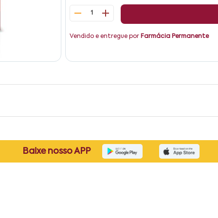
1
Vendido e entregue por
Farmácia Permanente
Baixe nosso APP