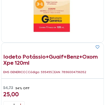
Iodeto Potássio+guaif+benz+oxom
Xpe 120ml
EMS GENERICO
| Código: 595495 | EAN: 7896004796352
54,73
54% OFF
25,00