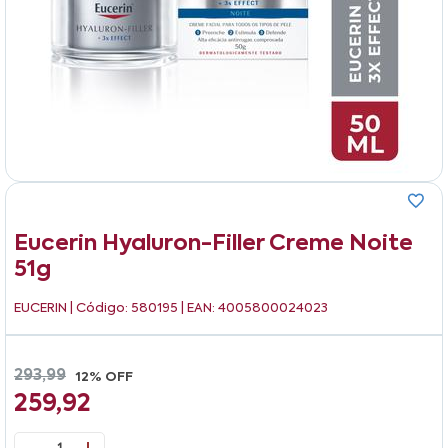
Eucerin Hyaluron-Filler Creme Noite
51g
EUCERIN
| Código: 580195 | EAN: 4005800024023
293,99
12% OFF
259,92