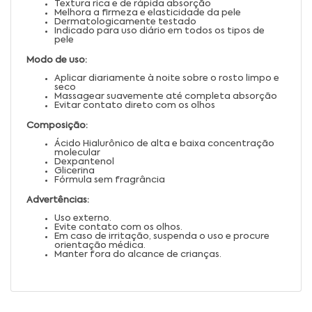
Textura rica e de rápida absorção
Melhora a firmeza e elasticidade da pele
Dermatologicamente testado
Indicado para uso diário em todos os tipos de
pele
Modo de uso:
Aplicar diariamente à noite sobre o rosto limpo e
seco
Massagear suavemente até completa absorção
Evitar contato direto com os olhos
Composição:
Ácido Hialurônico de alta e baixa concentração
molecular
Dexpantenol
Glicerina
Fórmula sem fragrância
Advertências:
Uso externo.
Evite contato com os olhos.
Em caso de irritação, suspenda o uso e procure
orientação médica.
Manter fora do alcance de crianças.