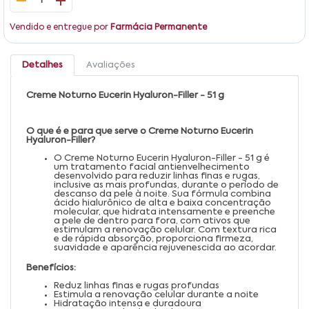
1
Vendido e entregue por
Farmácia Permanente
Detalhes
Avaliações
Creme Noturno Eucerin Hyaluron-Filler - 51 g
O que é e para que serve o Creme Noturno Eucerin
Hyaluron-Filler?
O Creme Noturno Eucerin Hyaluron-Filler - 51 g é
um tratamento facial antienvelhecimento
desenvolvido para reduzir linhas finas e rugas,
inclusive as mais profundas, durante o período de
descanso da pele à noite. Sua fórmula combina
ácido hialurônico de alta e baixa concentração
molecular, que hidrata intensamente e preenche
a pele de dentro para fora, com ativos que
estimulam a renovação celular. Com textura rica
e de rápida absorção, proporciona firmeza,
suavidade e aparência rejuvenescida ao acordar.
Benefícios:
Reduz linhas finas e rugas profundas
Estimula a renovação celular durante a noite
Hidratação intensa e duradoura