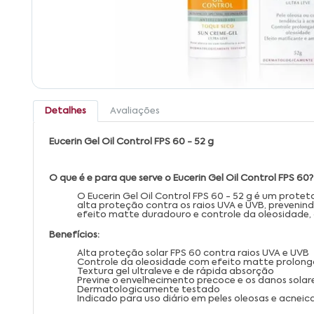
Detalhes
Avaliações
Eucerin Gel Oil Control FPS 60 - 52 g
O que é e para que serve o Eucerin Gel Oil Control FPS 60?
O Eucerin Gel Oil Control FPS 60 - 52 g é um prote
alta proteção contra os raios UVA e UVB, prevenin
efeito matte duradouro e controle da oleosidade,
Benefícios:
Alta proteção solar FPS 60 contra raios UVA e UVB
Controle da oleosidade com efeito matte prolon
Textura gel ultraleve e de rápida absorção
Previne o envelhecimento precoce e os danos solar
Dermatologicamente testado
Indicado para uso diário em peles oleosas e acneic