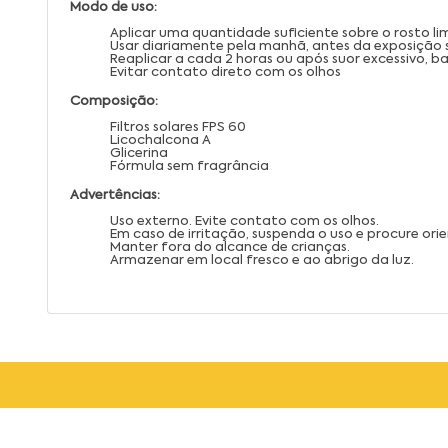
Modo de uso:
Aplicar uma quantidade suficiente sobre o rosto li
Usar diariamente pela manhã, antes da exposição 
Reaplicar a cada 2 horas ou após suor excessivo,
Evitar contato direto com os olhos
Composição:
Filtros solares FPS 60
Licochalcona A
Glicerina
Fórmula sem fragrância
Advertências:
Uso externo. Evite contato com os olhos.
Em caso de irritação, suspenda o uso e procure or
Manter fora do alcance de crianças.
Armazenar em local fresco e ao abrigo da luz.