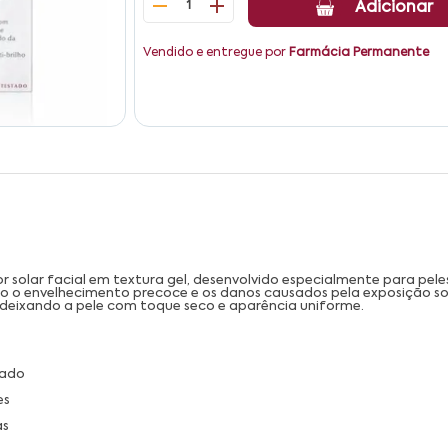
1
Adicionar
Vendido e entregue por
Farmácia Permanente
tor solar facial em textura gel, desenvolvido especialmente para pe
do o envelhecimento precoce e os danos causados pela exposição so
 deixando a pele com toque seco e aparência uniforme.
gado
es
as