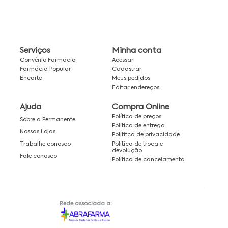
Serviços
Minha conta
Convênio Farmácia
Acessar
Farmácia Popular
Cadastrar
Encarte
Meus pedidos
Editar endereços
Ajuda
Compra Online
Política de preços
Sobre a Permanente
Política de entrega
Nossas Lojas
Polítitca de privacidade
Política de troca e
Trabalhe conosco
devolução
Fale conosco
Política de cancelamento
Rede associada a: