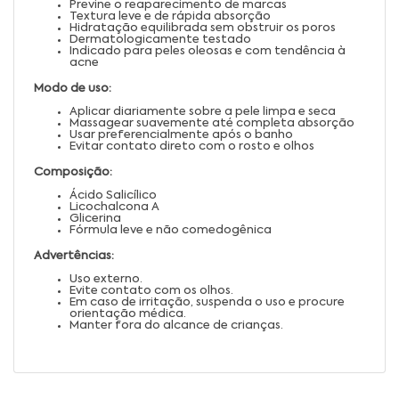
Previne o reaparecimento de marcas
Textura leve e de rápida absorção
Hidratação equilibrada sem obstruir os poros
Dermatologicamente testado
Indicado para peles oleosas e com tendência à
acne
Modo de uso:
Aplicar diariamente sobre a pele limpa e seca
Massagear suavemente até completa absorção
Usar preferencialmente após o banho
Evitar contato direto com o rosto e olhos
Composição:
Ácido Salicílico
Licochalcona A
Glicerina
Fórmula leve e não comedogênica
Advertências:
Uso externo.
Evite contato com os olhos.
Em caso de irritação, suspenda o uso e procure
orientação médica.
Manter fora do alcance de crianças.