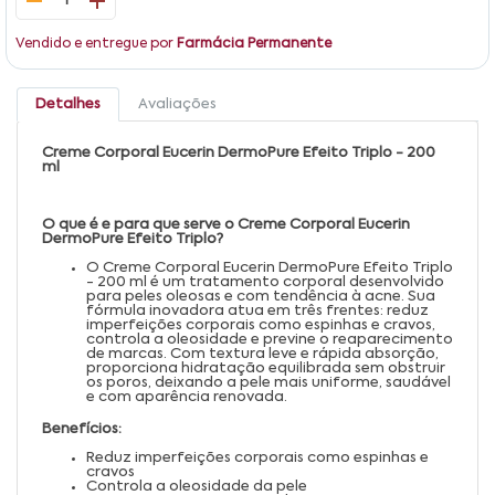
1
Vendido e entregue por
Farmácia Permanente
Detalhes
Avaliações
Creme Corporal Eucerin DermoPure Efeito Triplo - 200
ml
O que é e para que serve o Creme Corporal Eucerin
DermoPure Efeito Triplo?
O Creme Corporal Eucerin DermoPure Efeito Triplo
- 200 ml é um tratamento corporal desenvolvido
para peles oleosas e com tendência à acne. Sua
fórmula inovadora atua em três frentes: reduz
imperfeições corporais como espinhas e cravos,
controla a oleosidade e previne o reaparecimento
de marcas. Com textura leve e rápida absorção,
proporciona hidratação equilibrada sem obstruir
os poros, deixando a pele mais uniforme, saudável
e com aparência renovada.
Benefícios:
Reduz imperfeições corporais como espinhas e
cravos
Controla a oleosidade da pele