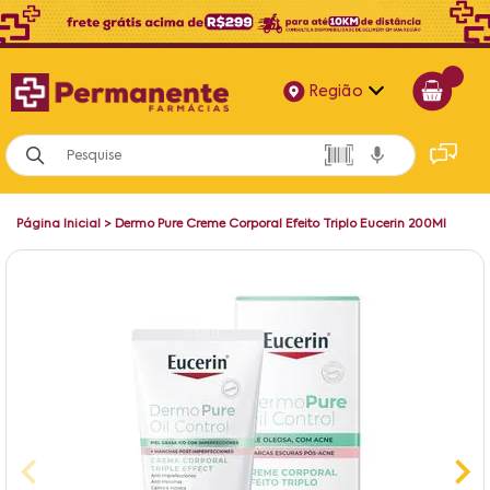
Região
Alagoas
Bahia
Página Inicial
>
Dermo Pure Creme Corporal Efeito Triplo Eucerin 200Ml
Paraíba
Pernambuco