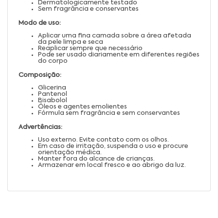
Dermatologicamente testado
Sem fragrância e conservantes
Modo de uso:
Aplicar uma fina camada sobre a área afetada
da pele limpa e seca
Reaplicar sempre que necessário
Pode ser usado diariamente em diferentes regiões
do corpo
Composição:
Glicerina
Pantenol
Bisabolol
Óleos e agentes emolientes
Fórmula sem fragrância e sem conservantes
Advertências:
Uso externo. Evite contato com os olhos.
Em caso de irritação, suspenda o uso e procure
orientação médica.
Manter fora do alcance de crianças.
Armazenar em local fresco e ao abrigo da luz.