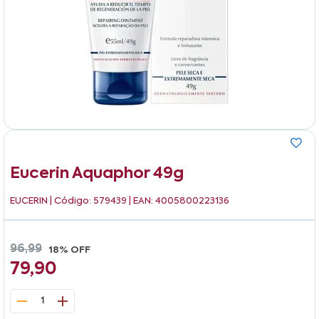
Eucerin Aquaphor 49g
EUCERIN
| Código: 579439 | EAN: 4005800223136
96,99
18% OFF
79,90
1