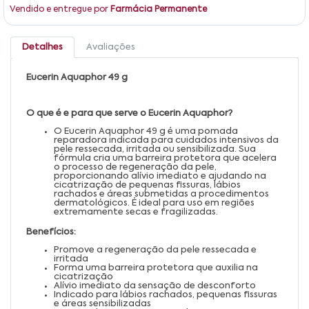
Vendido e entregue por
Farmácia Permanente
Detalhes
Avaliações
Eucerin Aquaphor 49 g
O que é e para que serve o Eucerin Aquaphor?
O Eucerin Aquaphor 49 g é uma pomada
reparadora indicada para cuidados intensivos da
pele ressecada, irritada ou sensibilizada. Sua
fórmula cria uma barreira protetora que acelera
o processo de regeneração da pele,
proporcionando alívio imediato e ajudando na
cicatrização de pequenas fissuras, lábios
rachados e áreas submetidas a procedimentos
dermatológicos. É ideal para uso em regiões
extremamente secas e fragilizadas.
Benefícios:
Promove a regeneração da pele ressecada e
irritada
Forma uma barreira protetora que auxilia na
cicatrização
Alívio imediato da sensação de desconforto
Indicado para lábios rachados, pequenas fissuras
e áreas sensibilizadas