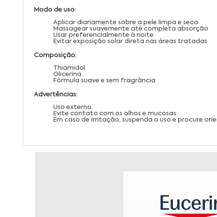
Modo de uso:
Aplicar diariamente sobre a pele limpa e seca
Massagear suavemente até completa absorção
Usar preferencialmente à noite
Evitar exposição solar direta nas áreas tratadas
Composição:
Thiamidol
Glicerina
Fórmula suave e sem fragrância
Advertências:
Uso externo.
Evite contato com os olhos e mucosas.
Em caso de irritação, suspenda o uso e procure or