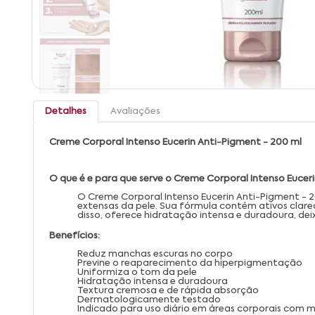
Detalhes
Avaliações
Creme Corporal Intenso Eucerin Anti-Pigment - 200 ml
O que é e para que serve o Creme Corporal Intenso Eucer
O Creme Corporal Intenso Eucerin Anti-Pigment - 
extensas da pele. Sua fórmula contém ativos cla
disso, oferece hidratação intensa e duradoura, de
Benefícios:
Reduz manchas escuras no corpo
Previne o reaparecimento da hiperpigmentação
Uniformiza o tom da pele
Hidratação intensa e duradoura
Textura cremosa e de rápida absorção
Dermatologicamente testado
Indicado para uso diário em áreas corporais com 