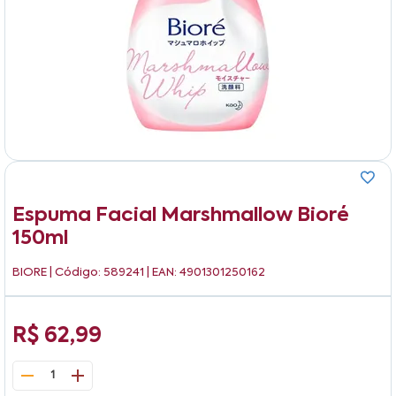
Espuma Facial Marshmallow Bioré
150ml
BIORE
| Código: 589241 | EAN: 4901301250162
R$ 62,99
1