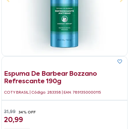
Espuma De Barbear Bozzano
Refrescante 190g
COTY BRASIL
| Código: 283358 | EAN: 7891350000115
31,99
34% OFF
20,99