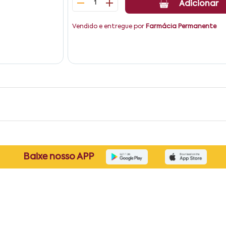
1
Adicionar
Vendido e entregue por
Farmácia Permanente
Baixe nosso APP