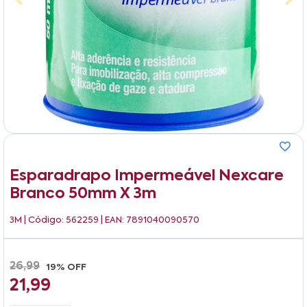
Esparadrapo Impermeável Nexcare
Branco 50mm X 3m
3M
| Código: 562259 | EAN: 7891040090570
26,99
19% OFF
21,99