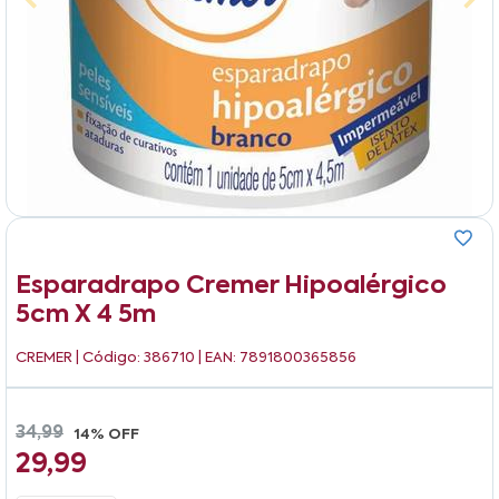
Esparadrapo Cremer Hipoalérgico
5cm X 4 5m
CREMER
| Código: 386710 | EAN: 7891800365856
34,99
14% OFF
29,99