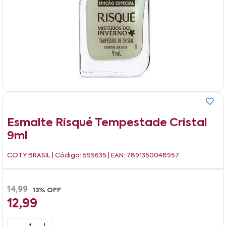
Esmalte Risqué Tempestade Cristal
9ml
COTY BRASIL
| Código: 595635 | EAN: 7891350048957
14,99
13% OFF
12,99