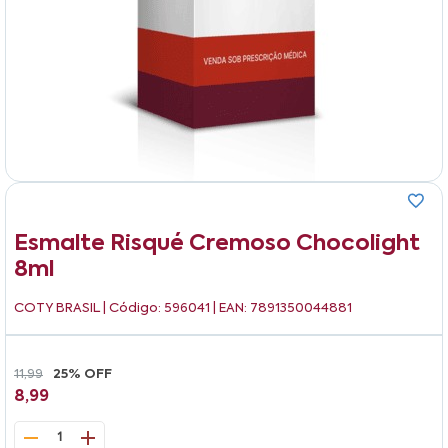
Esmalte Risqué Cremoso Chocolight
8ml
COTY BRASIL
| Código: 596041 | EAN: 7891350044881
11,99
25% OFF
8,99
1