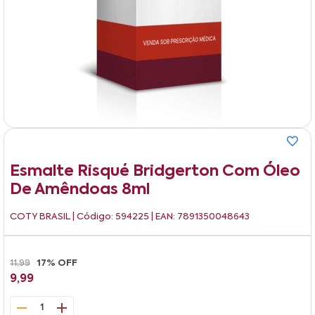
Esmalte Risqué Bridgerton Com Óleo
De Amêndoas 8ml
COTY BRASIL
| Código: 594225 | EAN: 7891350048643
11,99
17% OFF
9,99
1