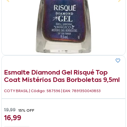
Esmalte Diamond Gel Risqué Top
Coat Mistérios Das Borboletas 9,5ml
COTY BRASIL
| Código: 587596 | EAN: 7891350043853
19,99
15% OFF
16,99