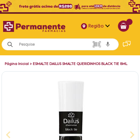
Região
Alagoas
Bahia
Página Inicial
>
ESMALTE DAILUS SMALTE QUERIDINHOS BLACK TIE 8ML
Paraíba
Pernambuco