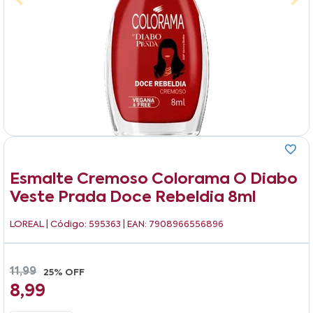
Esmalte Cremoso Colorama O Diabo
Veste Prada Doce Rebeldia 8ml
LOREAL
| Código: 595363 | EAN: 7908966556896
11,99
25% OFF
8,99