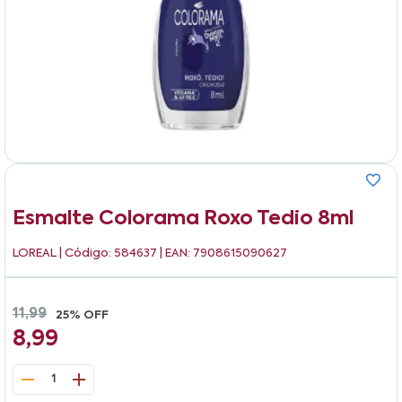
Esmalte Colorama Roxo Tedio 8ml
LOREAL
| Código: 584637 | EAN: 7908615090627
11,99
25% OFF
8,99
1