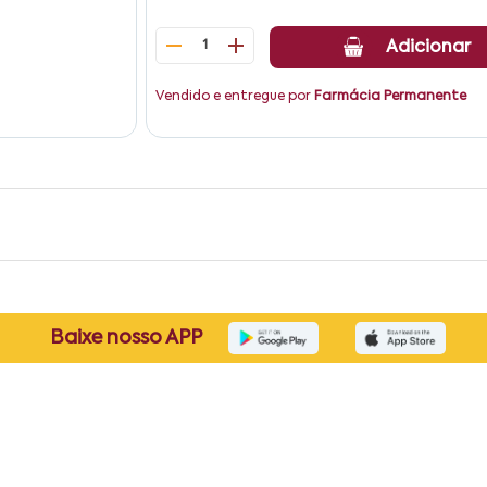
1
Adicionar
Vendido e entregue por
Farmácia Permanente
Baixe nosso APP