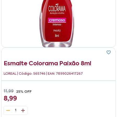
Esmalte Colorama Paixão 8ml
LOREAL
| Código: 565746 | EAN: 7899026417267
11,99
25% OFF
8,99
1