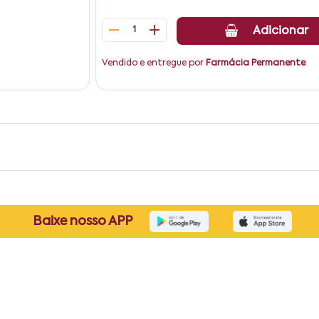
1
Adicionar
Vendido e entregue por
Farmácia Permanente
Baixe nosso APP