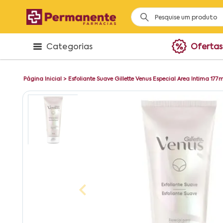
Categorias
Ofertas
Página Inicial
>
Esfoliante Suave Gillette Venus Especial Area Intima 177m