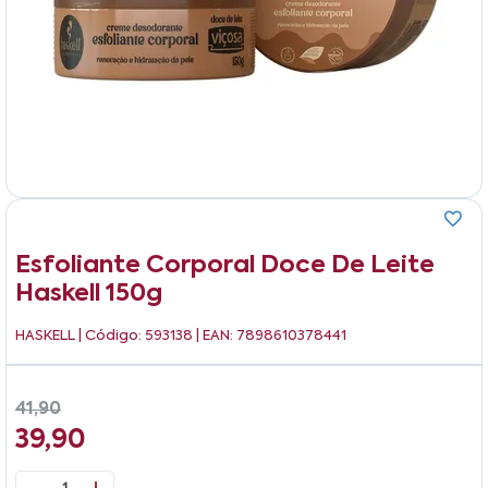
Esfoliante Corporal Doce De Leite
Haskell 150g
HASKELL
| Código: 593138 | EAN: 7898610378441
41,90
39,90