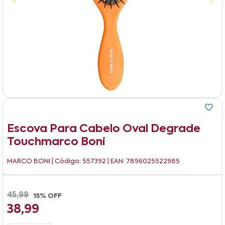
Escova Para Cabelo Oval Degrade
Touchmarco Boni
MARCO BONI
| Código: 557392 | EAN: 7896025522985
45,99
15% OFF
38,99