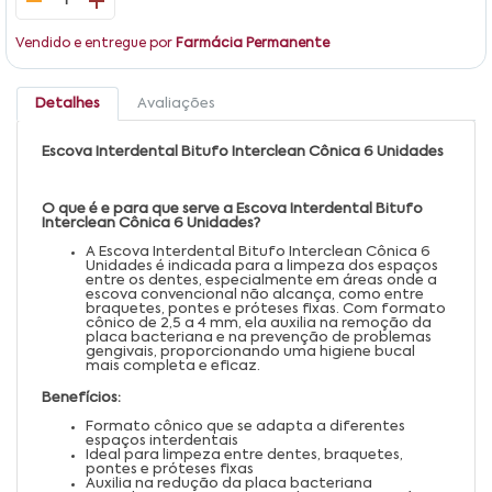
1
Vendido e entregue por
Farmácia Permanente
Detalhes
Avaliações
Escova Interdental Bitufo Interclean Cônica 6 Unidades
O que é e para que serve a Escova Interdental Bitufo
Interclean Cônica 6 Unidades?
A Escova Interdental Bitufo Interclean Cônica 6
Unidades é indicada para a limpeza dos espaços
entre os dentes, especialmente em áreas onde a
escova convencional não alcança, como entre
braquetes, pontes e próteses fixas. Com formato
cônico de 2,5 a 4 mm, ela auxilia na remoção da
placa bacteriana e na prevenção de problemas
gengivais, proporcionando uma higiene bucal
mais completa e eficaz.
Benefícios:
Formato cônico que se adapta a diferentes
espaços interdentais
Ideal para limpeza entre dentes, braquetes,
pontes e próteses fixas
Auxilia na redução da placa bacteriana