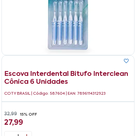
Escova Interdental Bitufo Interclean
Cônica 6 Unidades
COTY BRASIL
| Código: 587604 | EAN: 7896114312923
32,99
15% OFF
27,99