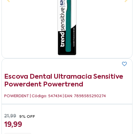
Escova Dental Ultramacia Sensitive
Powerdent Powertrend
POWERDENT
| Código: 547434 | EAN: 7898585290274
21,99
9% OFF
19,99