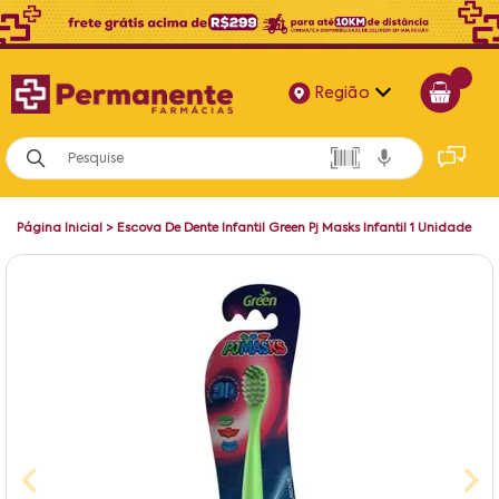
Região
Alagoas
Bahia
Página Inicial
>
Escova De Dente Infantil Green Pj Masks Infantil 1 Unidade
Paraíba
Pernambuco