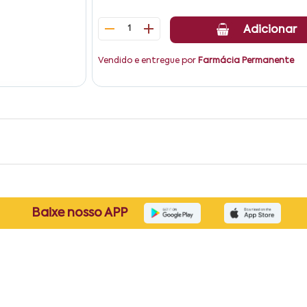
1
Adicionar
Vendido e entregue por
Farmácia Permanente
Baixe nosso APP