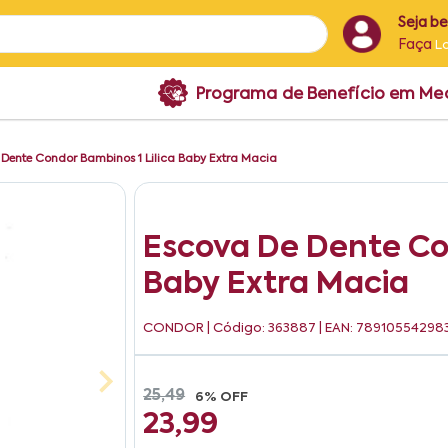
Seja b
Faça
L
Programa de Benefício em M
Dente Condor Bambinos 1 Lilica Baby Extra Macia
Escova De Dente Con
Baby Extra Macia
CONDOR
| Código: 363887 | EAN: 78910554298
25,49
6% OFF
23,99