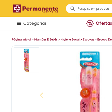
Categorias
Ofertas
Página Inicial
>
Mamães E Bebês
>
Higiene Bucal
>
Escovas
>
Escova De 