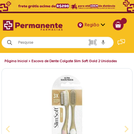
Região
Alagoas
Bahia
Página Inicial
>
Escova de Dente Colgate Slim Soft Gold 2 Unidades
Paraíba
Pernambuco