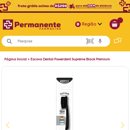
Região
Alagoas
Bahia
Página Inicial
>
Escova Dental Powerdent Supreme Black Premium
Paraíba
Pernambuco