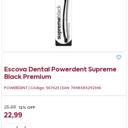
Escova Dental Powerdent Supreme
Black Premium
POWERDENT
| Código: 567425 | EAN: 7898585292346
25,99
12% OFF
22,99