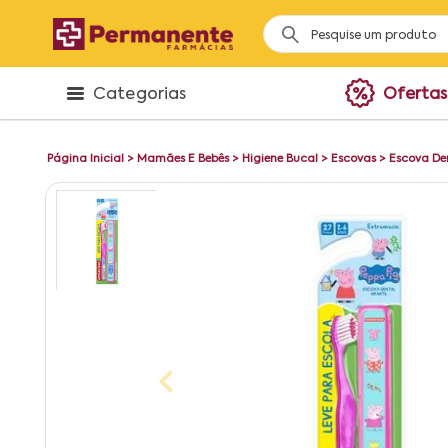
Categorias
Ofertas
Página Inicial
>
Mamães E Bebês
>
Higiene Bucal
>
Escovas
>
Escova De