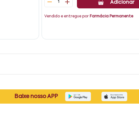
1
Adicionar
Vendido e entregue por
Farmácia Permanente
Baixe nosso APP