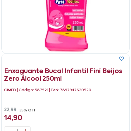
Enxaguante Bucal Infantil Fini Beijos
Zero Álcool 250ml
CIMED
| Código: 587521 | EAN: 7897947620520
22,99
35% OFF
14,90