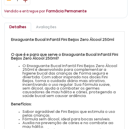
1
Vendido e entregue por
Farmácia Permanente
Detalhes
Avaliações
Enxaguante Bucal Infantil Fini Beijos Zero Álcool 250ml
O que é e para que serve o Enxaguante Bucal Infantil Fini
Beijos Zero Álcool 250ml?
O Enxaguante Bucal Infantil Fini Beijos Zero Álcool
250ml é desenvolvido para complementar a
higiene bucal das crianças de forma segura e
divertida. Com sabor inspirado nos doces Fini
Beijos, torna o cuidado diário mais atrativo,
incentivando o uso regular. Sua fórmula suave,
sem álcool, ajuda a combater os germes
causadores de mau hálito e cáries, protegendo a
saúde bucal sem causar ardência.
Benefícios:
Sabor agradável de Fini Beijos que estimula o uso
pelas crianças.
Fórmula sem álcool, ideal para bocas sensíveis.
Auxilia na prevenção de cáries e no combate ao
mau hálito.