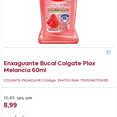
Enxaguante Bucal Colgate Plax
Melancia 60ml
COLGATE-PALMOLIVE
| Código: 594753 | EAN: 7509546703428
10,99
18% OFF
8,99