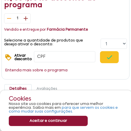
programa
1
Vendido e entregue por
Farmácia Permanente
Selecione a quantidade de produtos que
deseja ativar o desconto:
Ativar
desconto
Entenda mais sobre o programa
Detalhes
Avaliações
Cookies
Produto não apresenta descrição.
Nosso site usa cookies para oferecer uma melhor
experiência. Saiba mais em
para que servem os cookies e
como mudar suas configurações.
Aceitar e continuar
R$ 384,36
Adicionar