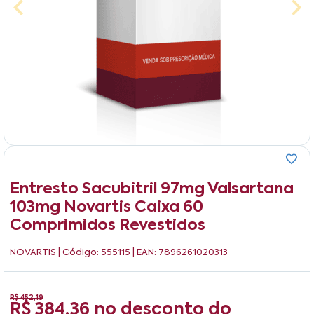
Entresto Sacubitril 97mg Valsartana
103mg Novartis Caixa 60
Comprimidos Revestidos
NOVARTIS
| Código: 555115 | EAN: 7896261020313
R$ 452,19
R$ 384,36
no desconto do