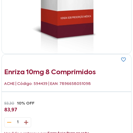
Enriza 10mg 8 Comprimidos
ACHE
| Código: 594439 | EAN: 7896658051098
93,30
10% OFF
83,97
1