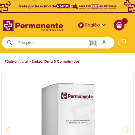
Região
Alagoas
Bahia
Página Inicial
>
Enriza 10mg 8 Comprimidos
Paraíba
Pernambuco