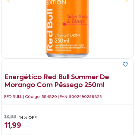
Energético Red Bull Summer De
Morango Com Pêssego 250ml
RED BULL
| Código: 584820 | EAN: 9002490258825
13,99
14% OFF
11,99