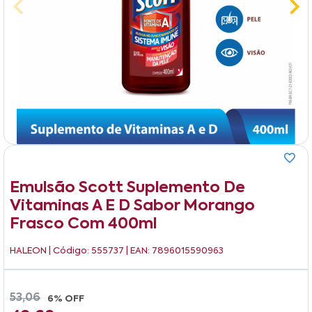
Emulsão Scott Suplemento De
Vitaminas A E D Sabor Morango
Frasco Com 400ml
HALEON
| Código: 555737 | EAN: 7896015590963
53,06
6% OFF