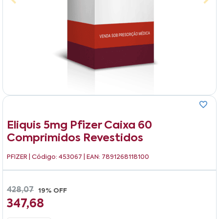
Eliquis 5mg Pfizer Caixa 60
Comprimidos Revestidos
PFIZER
| Código: 453067 | EAN: 7891268118100
428,07
19% OFF
347,68