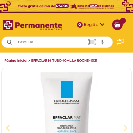
Região
Alagoas
Bahia
Página Inicial
>
EFFACLAR M TUBO 40ML LA ROCHE-1021
Paraíba
Pernambuco