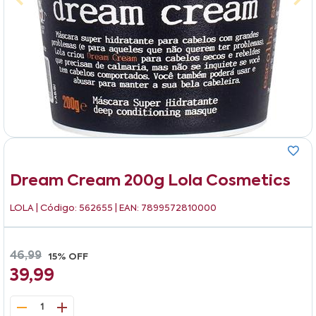
Dream Cream 200g Lola Cosmetics
LOLA
| Código: 562655 | EAN: 7899572810000
46,99
15% OFF
39,99
1