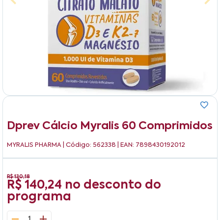
Dprev Cálcio Myralis 60 Comprimidos
MYRALIS PHARMA
| Código: 562338 | EAN: 7898430192012
R$ 130,18
R$ 140,24
no desconto do
programa
1