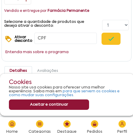
Vendido e entregue por
Farmácia Permanente
Selecione a quantidade de produtos que
deseja ativar o desconto:
Ativar
desconto
Entenda mais sobre o programa
Detalhes
Avaliações
Cookies
Produto não apresenta descrição.
Nosso site usa cookies para oferecer uma melhor
experiência. Saiba mais em
para que servem os cookies e
como mudar suas configurações.
Aceitar e continuar
R$ 140,24
Adicionar
Home
Categorias
Destaque
Pedidos
Perfil