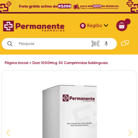
Região
Alagoas
Bahia
Página Inicial
>
Dozi 1000Mcg 30 Comprimidos Sublinguais
Paraíba
Pernambuco