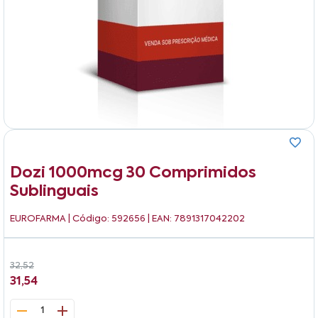
Dozi 1000mcg 30 Comprimidos
Sublinguais
EUROFARMA
| Código: 592656 | EAN: 7891317042202
32,52
31,54
1