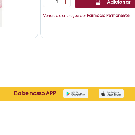
1
Adicionar
Vendido e entregue por
Farmácia Permanente
Baixe nosso APP