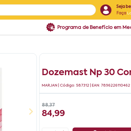
Seja b
Faça
L
Programa de Benefício em M
Dozemast Np 30 Co
MARJAN
| Código: 587312 | EAN: 7896226110462
88,37
84,99